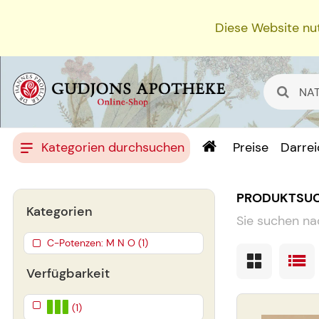
Diese Website nut
Kategorien durchsuchen
Preise
Darre
PRODUKTSU
Kategorien
Sie suchen na
C-Potenzen: M N O (1)
Verfügbarkeit
(1)