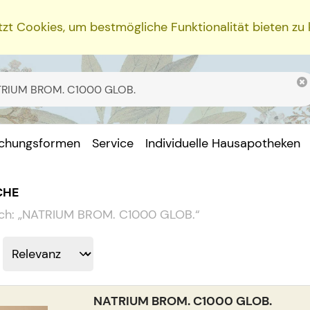
zt Cookies, um bestmögliche Funktionalität bieten zu
ichungsformen
Service
Individuelle Hausapotheken
CHE
ch:
„
NATRIUM BROM. C1000 GLOB.
“
NATRIUM BROM. C1000 GLOB.