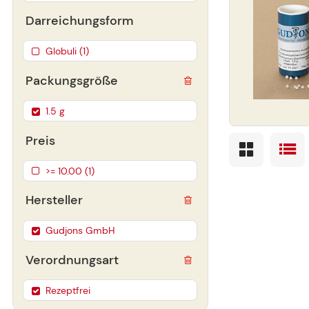
Darreichungsform
Globuli (1)
Packungsgröße
1.5 g
Preis
>= 10.00 (1)
Hersteller
Gudjons GmbH
Verordnungsart
Rezeptfrei