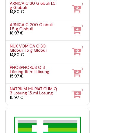
ARNICA C 30 Globuli
1.5
1
g
Globuli
14,80 €
ARNICA C 200 Globuli
1
1.5 g
Globuli
18,97 €
NUX VOMICA C 30
1
Globuli
1.5 g
Globuli
14,80 €
PHOSPHORUS Q 3
1
Lösung
15 ml
Lösung
15,97 €
NATRIUM MURIATICUM Q
1
3 Lösung
15 ml
Lösung
15,97 €