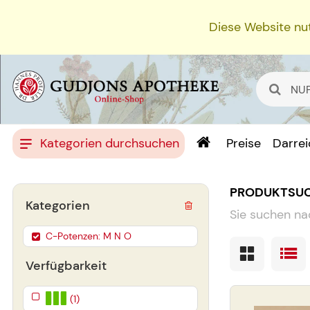
Diese Website nut
Kategorien durchsuchen
Preise
Darre
PRODUKTSU
Kategorien
Sie suchen na
C-Potenzen: M N O
Verfügbarkeit
(1)