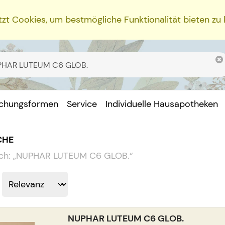
zt Cookies, um bestmögliche Funktionalität bieten zu
ichungsformen
Service
Individuelle Hausapotheken
CHE
ch:
„
NUPHAR LUTEUM C6 GLOB.
“
NUPHAR LUTEUM C6 GLOB.