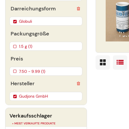
Darreichungsform
Globuli
Packungsgröße
1.5 g (1)
Preis
7.50 - 9.99 (1)
Hersteller
Gudjons GmbH
Verkaufsschlager
» MEIST VERKAUFTE PRODUKTE