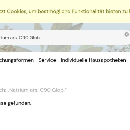
zt Cookies, um bestmögliche Funktionalität bieten zu
ichungsformen
Service
Individuelle Hausapotheken
ch:
„
Natrium ars. C90 Glob.
“
sse gefunden.