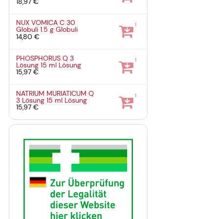
18,97 €
NUX VOMICA C 30
1
Globuli
1.5 g
Globuli
14,80 €
PHOSPHORUS Q 3
1
Lösung
15 ml
Lösung
15,97 €
NATRIUM MURIATICUM Q
1
3 Lösung
15 ml
Lösung
15,97 €