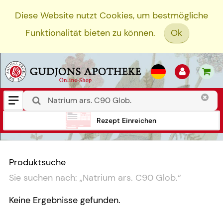
Diese Website nutzt Cookies, um bestmögliche
Funktionalität bieten zu können.
Ok
Rezept Einreichen
Produktsuche
Sie suchen nach:
„
Natrium ars. C90 Glob.
“
Keine Ergebnisse gefunden.