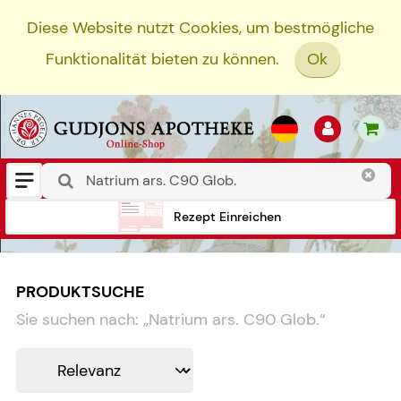
Diese Website nutzt Cookies, um bestmögliche
Funktionalität bieten zu können.
Ok
Rezept Einreichen
PRODUKTSUCHE
Sie suchen nach:
„
Natrium ars. C90 Glob.
“