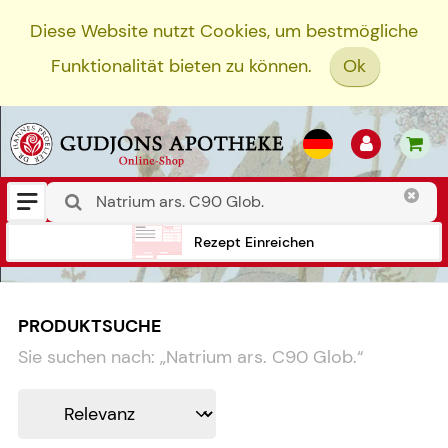
Diese Website nutzt Cookies, um bestmögliche
Funktionalität bieten zu können.
Ok
Rezept Einreichen
PRODUKTSUCHE
Sie suchen nach:
„
Natrium ars. C90 Glob.
“