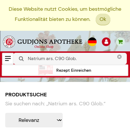
Diese Website nutzt Cookies, um bestmögliche
Funktionalität bieten zu können.
Ok
Rezept Einreichen
PRODUKTSUCHE
Sie suchen nach:
„
Natrium ars. C90 Glob.
“