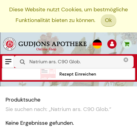
Diese Website nutzt Cookies, um bestmögliche
Funktionalität bieten zu können.
Ok
Rezept Einreichen
Produktsuche
Sie suchen nach:
„
Natrium ars. C90 Glob.
“
Keine Ergebnisse gefunden.