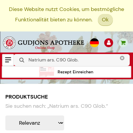
Diese Website nutzt Cookies, um bestmögliche
Funktionalität bieten zu können.
Ok
Rezept Einreichen
PRODUKTSUCHE
Sie suchen nach:
„
Natrium ars. C90 Glob.
“