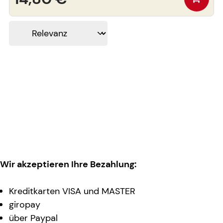
Wir akzeptieren Ihre Bezahlung:
Kreditkarten VISA und MASTER
giropay
über Paypal