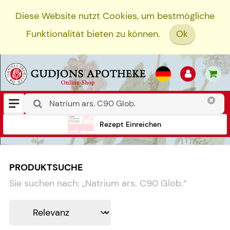
Diese Website nutzt Cookies, um bestmögliche
Funktionalität bieten zu können.
Ok
Rezept Einreichen
PRODUKTSUCHE
Sie suchen nach:
„
Natrium ars. C90 Glob.
“