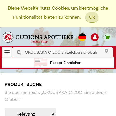
Diese Website nutzt Cookies, um bestmögliche
Funktionalität bieten zu können.
Ok
Rezept Einreichen
PRODUKTSUCHE
Sie suchen nach:
„
OKOUBAKA C 200 Einzeldosis
Globuli
“