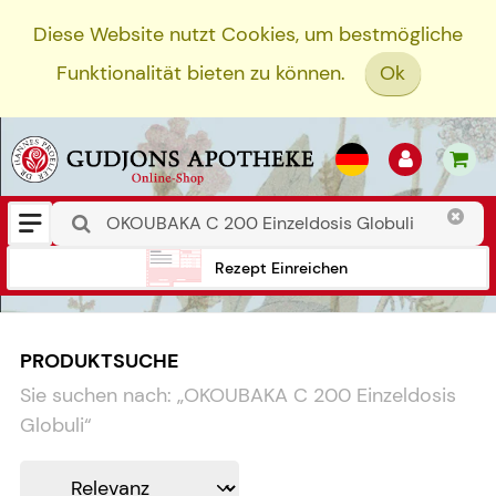
Diese Website nutzt Cookies, um bestmögliche
Funktionalität bieten zu können.
Ok
Rezept Einreichen
PRODUKTSUCHE
Sie suchen nach:
„
OKOUBAKA C 200 Einzeldosis
Globuli
“