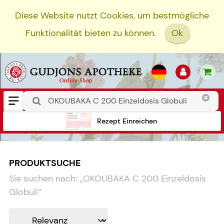
Diese Website nutzt Cookies, um bestmögliche
Funktionalität bieten zu können.
Ok
Rezept Einreichen
PRODUKTSUCHE
Sie suchen nach:
„
OKOUBAKA C 200 Einzeldosis
Globuli
“