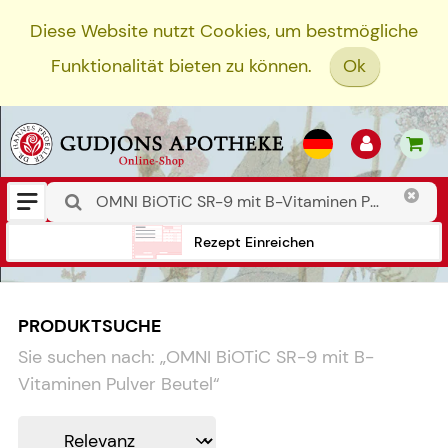
Diese Website nutzt Cookies, um bestmögliche
Funktionalität bieten zu können.
Ok
Rezept Einreichen
PRODUKTSUCHE
Sie suchen nach:
„
OMNI BiOTiC SR-9 mit B-
Vitaminen Pulver Beutel
“