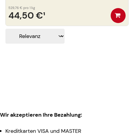
529,76 €
pro 1 kg
44,50 €
¹
Wir akzeptieren Ihre Bezahlung:
Kreditkarten VISA und MASTER