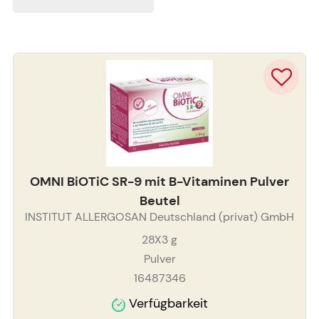
OMNI BiOTiC SR-9 mit B-Vitaminen Pulver
Beutel
INSTITUT ALLERGOSAN Deutschland (privat) GmbH
28X3
g
Pulver
16487346
Verfügbarkeit