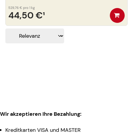
529,76 €
pro 1 kg
44,50 €
¹
Wir akzeptieren Ihre Bezahlung:
Kreditkarten VISA und MASTER