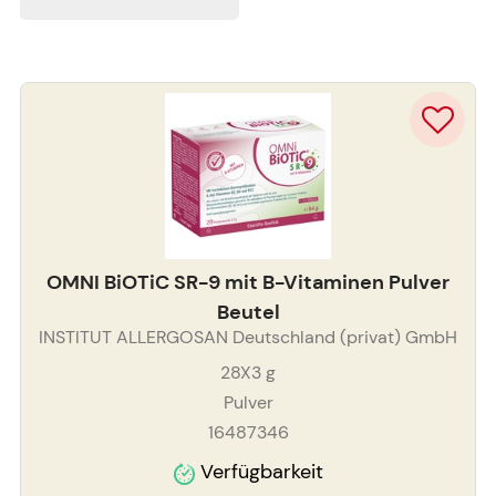
OMNI BiOTiC SR-9 mit B-Vitaminen Pulver
Beutel
INSTITUT ALLERGOSAN Deutschland (privat) GmbH
28X3
g
Pulver
16487346
Verfügbarkeit