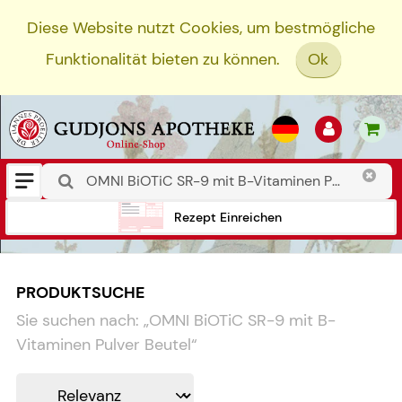
Diese Website nutzt Cookies, um bestmögliche
Funktionalität bieten zu können.
Ok
Rezept Einreichen
PRODUKTSUCHE
Sie suchen nach:
„
OMNI BiOTiC SR-9 mit B-
Vitaminen Pulver Beutel
“