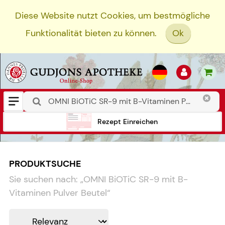
Diese Website nutzt Cookies, um bestmögliche
Funktionalität bieten zu können.
Ok
Rezept Einreichen
PRODUKTSUCHE
Sie suchen nach:
„
OMNI BiOTiC SR-9 mit B-
Vitaminen Pulver Beutel
“