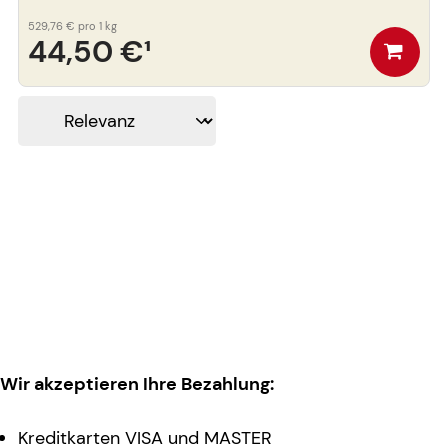
529,76 €
pro 1 kg
44,50 €
¹
Wir akzeptieren Ihre Bezahlung:
Kreditkarten VISA und MASTER