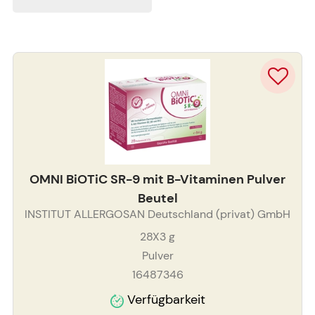
OMNI BiOTiC SR-9 mit B-Vitaminen Pulver
Beutel
INSTITUT ALLERGOSAN Deutschland (privat) GmbH
28X3
g
Pulver
16487346
Verfügbarkeit