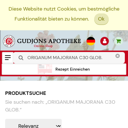
Diese Website nutzt Cookies, um bestmögliche
Funktionalität bieten zu können.
Ok
Rezept Einreichen
PRODUKTSUCHE
Sie suchen nach:
„
ORIGANUM MAJORANA C30
GLOB.
“