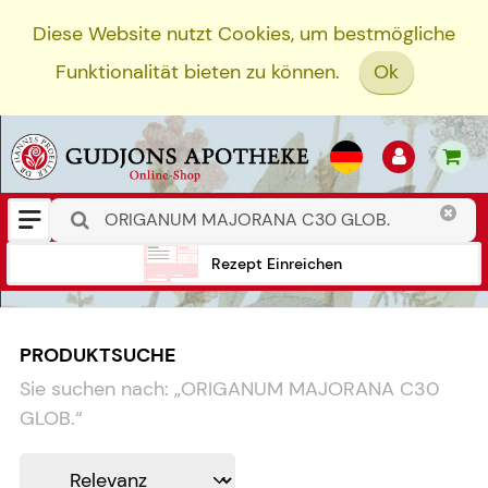
Diese Website nutzt Cookies, um bestmögliche
Funktionalität bieten zu können.
Ok
Rezept Einreichen
PRODUKTSUCHE
Sie suchen nach:
„
ORIGANUM MAJORANA C30
GLOB.
“