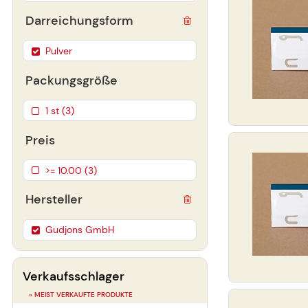
Darreichungsform
Pulver
Packungsgröße
1 st (3)
Preis
>= 10.00 (3)
Hersteller
Gudjons GmbH
Verkaufsschlager
» MEIST VERKAUFTE PRODUKTE