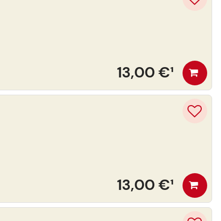
13,00 €
¹
13,00 €
¹