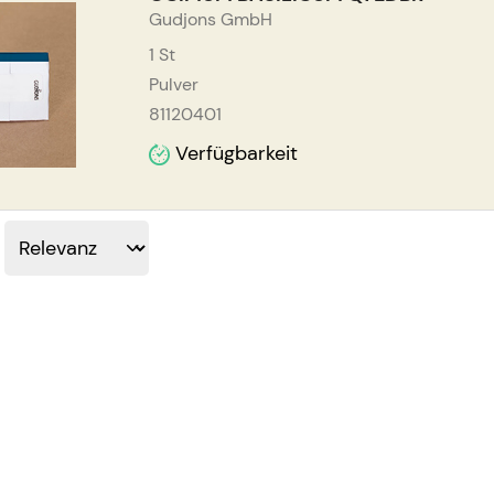
Gudjons GmbH
1
St
Pulver
81120401
Verfügbarkeit