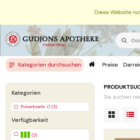
Diese Website nut
Kategorien durchsuchen
Preise
Darre
PRODUKTSU
Kategorien
Sie suchen na
Pulverbriefe: O (3)
Verfügbarkeit
(3)