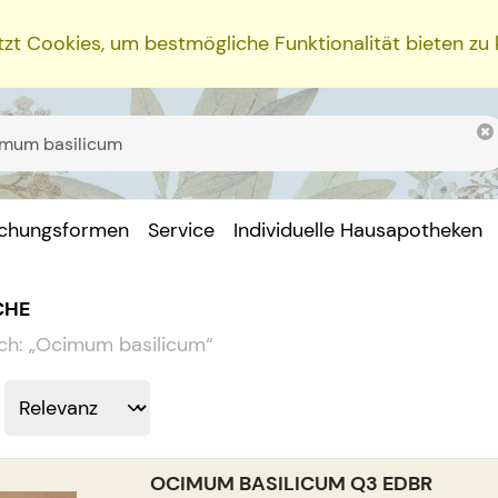
zt Cookies, um bestmögliche Funktionalität bieten zu
ichungsformen
Service
Individuelle Hausapotheken
CHE
ch:
„
Ocimum basilicum
“
OCIMUM BASILICUM Q3 EDBR