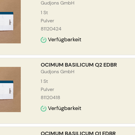
Gudjons GmbH
1
St
Pulver
81120424
Verfügbarkeit
OCIMUM BASILICUM Q2 EDBR
Gudjons GmbH
1
St
Pulver
81120418
Verfügbarkeit
OCIMUM BASILICUM Q1 EDBR