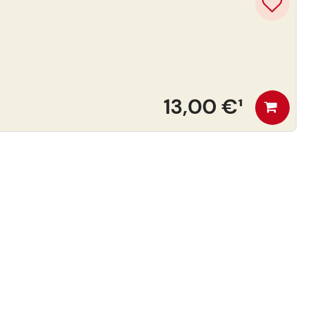
13,00 €
¹