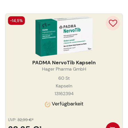
-14,5%
PADMA NervoTib Kapseln
Hager Pharma GmbH
60
St
Kapseln
13162394
Verfügbarkeit
UVP
:
32,99 €
³