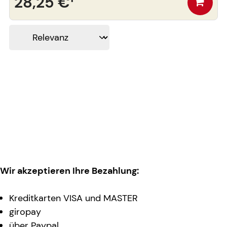
28,25 €
¹
Wir akzeptieren Ihre Bezahlung:
Kreditkarten VISA und MASTER
giropay
über Paypal