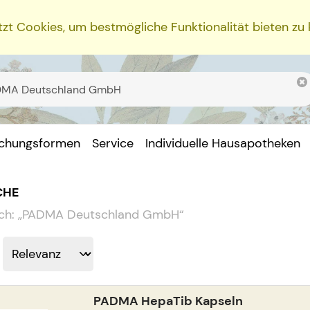
zt Cookies, um bestmögliche Funktionalität bieten zu
ichungsformen
Service
Individuelle Hausapotheken
CHE
ch:
„
PADMA Deutschland GmbH
“
PADMA HepaTib Kapseln