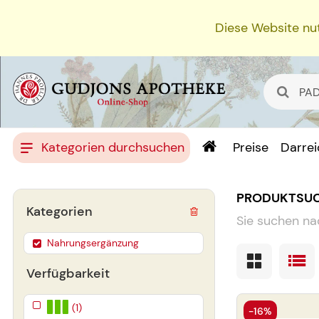
Diese Website nut
Kategorien durchsuchen
Preise
Darre
PRODUKTSU
Kategorien
Sie suchen na
Nahrungsergänzung
Verfügbarkeit
(1)
-16%