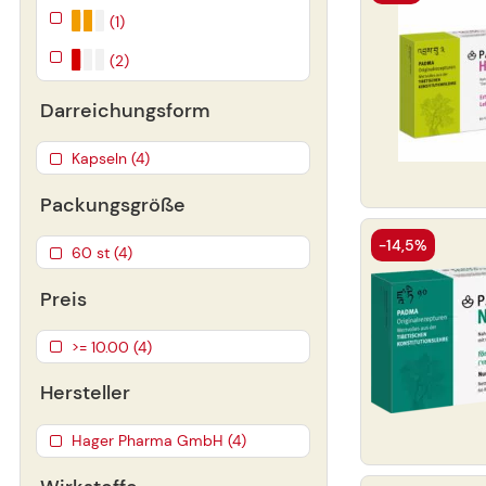
(1)
(2)
Darreichungsform
Kapseln (4)
Packungsgröße
-14,5%
60 st (4)
Preis
>= 10.00 (4)
Hersteller
Hager Pharma GmbH (4)