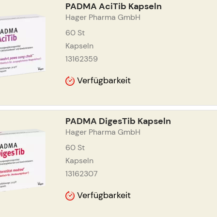
PADMA AciTib Kapseln
Hager Pharma GmbH
60
St
Kapseln
13162359
Verfügbarkeit
PADMA DigesTib Kapseln
Hager Pharma GmbH
60
St
Kapseln
13162307
Verfügbarkeit