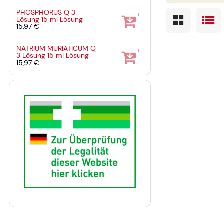
PHOSPHORUS Q 3
1
Lösung
15 ml
Lösung
15,97 €
NATRIUM MURIATICUM Q
1
3 Lösung
15 ml
Lösung
15,97 €