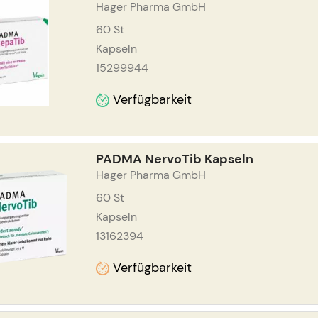
Hager Pharma GmbH
60
St
Kapseln
15299944
Verfügbarkeit
PADMA NervoTib Kapseln
Hager Pharma GmbH
60
St
Kapseln
13162394
Verfügbarkeit