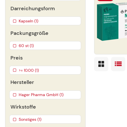
Darreichungsform
Kapseln (1)
Packungsgröße
60 st (1)
Preis
>= 10.00 (1)
Hersteller
Hager Pharma GmbH (1)
Wirkstoffe
Sonstiges (1)