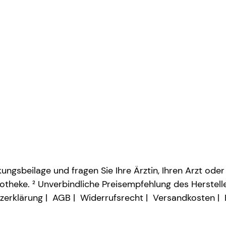
ngsbeilage und fragen Sie Ihre Ärztin, Ihren Arzt oder
otheke. ² Unverbindliche Preisempfehlung des Herstelle
zerklärung
AGB
Widerrufsrecht
Versandkosten
Vertrag widerrufen