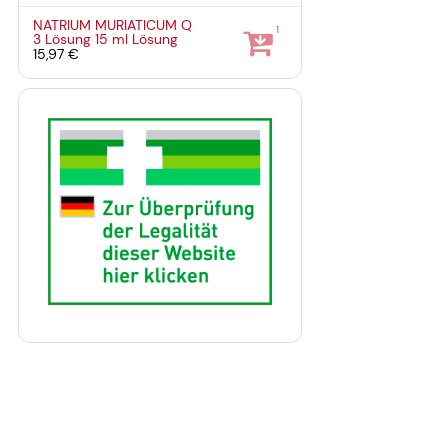
NATRIUM MURIATICUM Q
1
3 Lösung
15 ml
Lösung
15,97 €