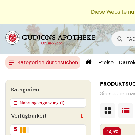
Diese Website nut
Kategorien durchsuchen
Preise
Darre
PRODUKTSU
Kategorien
Sie suchen na
Nahrungsergänzung (1)
Verfügbarkeit
-14,5%