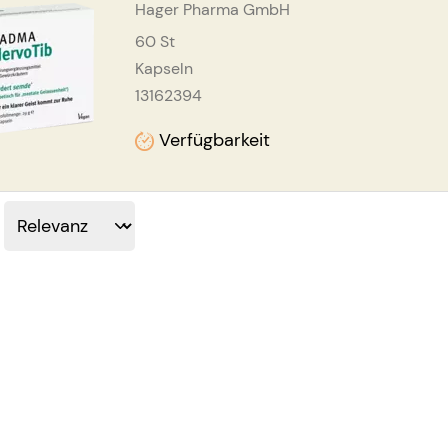
Hager Pharma GmbH
60
St
Kapseln
13162394
Verfügbarkeit