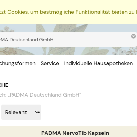
zt Cookies, um bestmögliche Funktionalität bieten zu
ichungsformen
Service
Individuelle Hausapotheken
CHE
ch:
„
PADMA Deutschland GmbH
“
PADMA NervoTib Kapseln