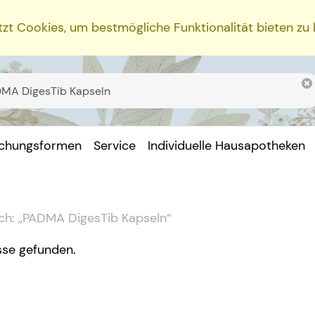
zt Cookies, um bestmögliche Funktionalität bieten zu
ichungsformen
Service
Individuelle Hausapotheken
ch:
„
PADMA DigesTib Kapseln
“
sse gefunden.