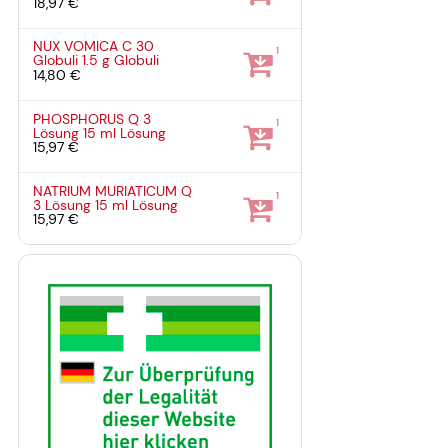
18,97 €
NUX VOMICA C 30
1
Globuli
1.5 g
Globuli
14,80 €
PHOSPHORUS Q 3
1
Lösung
15 ml
Lösung
15,97 €
NATRIUM MURIATICUM Q
1
3 Lösung
15 ml
Lösung
15,97 €