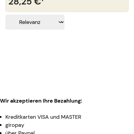
28,25 €
¹
Wir akzeptieren Ihre Bezahlung:
Kreditkarten VISA und MASTER
giropay
über Paypal