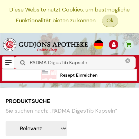
Diese Website nutzt Cookies, um bestmögliche
Funktionalität bieten zu können.
Ok
Rezept Einreichen
PRODUKTSUCHE
Sie suchen nach:
„
PADMA DigesTib Kapseln
“