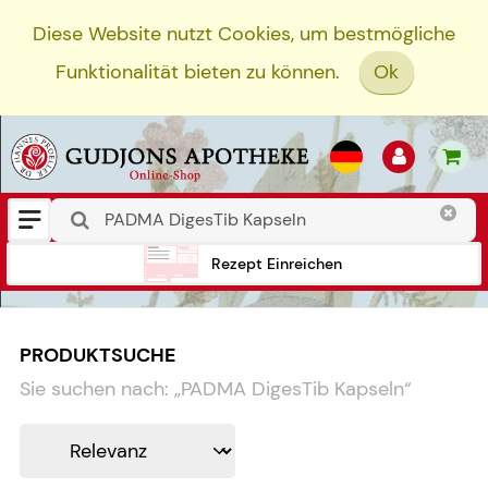
Diese Website nutzt Cookies, um bestmögliche
Funktionalität bieten zu können.
Ok
Rezept Einreichen
PRODUKTSUCHE
Sie suchen nach:
„
PADMA DigesTib Kapseln
“