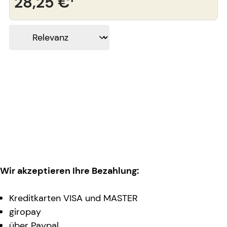
28,25 €
¹
Wir akzeptieren Ihre Bezahlung:
Kreditkarten VISA und MASTER
giropay
über Paypal