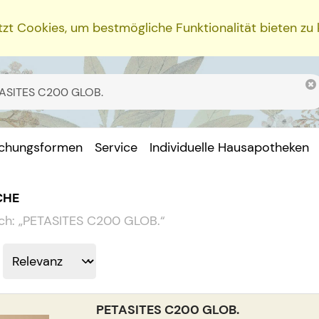
zt Cookies, um bestmögliche Funktionalität bieten zu
ichungsformen
Service
Individuelle Hausapotheken
CHE
ch:
„
PETASITES C200 GLOB.
“
PETASITES C200 GLOB.