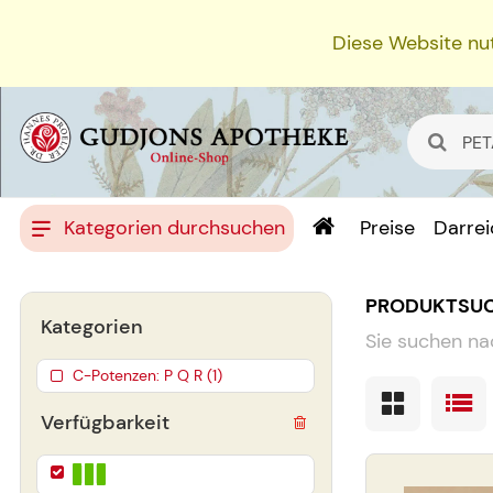
Diese Website nut
Kategorien durchsuchen
Preise
Darre
PRODUKTSU
Kategorien
Sie suchen na
C-Potenzen: P Q R (1)
Verfügbarkeit