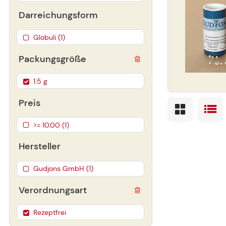
Darreichungsform
Globuli (1)
Packungsgröße
1.5 g
Preis
>= 10.00 (1)
Hersteller
Gudjons GmbH (1)
Verordnungsart
Rezeptfrei