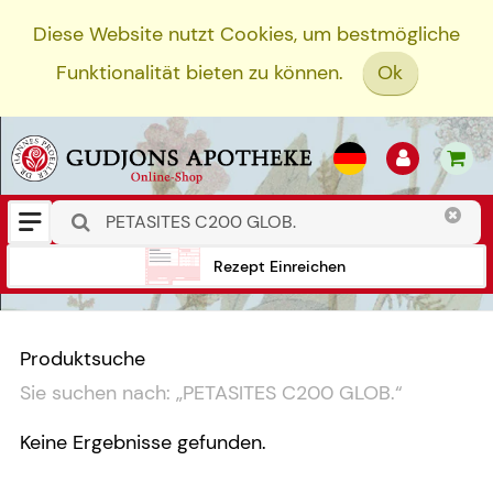
Diese Website nutzt Cookies, um bestmögliche
Funktionalität bieten zu können.
Ok
Rezept Einreichen
Produktsuche
Sie suchen nach:
„
PETASITES C200 GLOB.
“
Keine Ergebnisse gefunden.