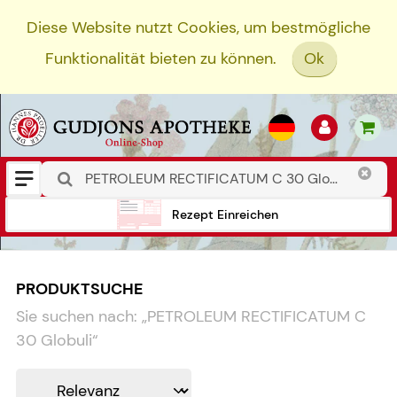
Diese Website nutzt Cookies, um bestmögliche
Funktionalität bieten zu können.
Ok
Rezept Einreichen
PRODUKTSUCHE
Sie suchen nach:
„
PETROLEUM RECTIFICATUM C
30 Globuli
“