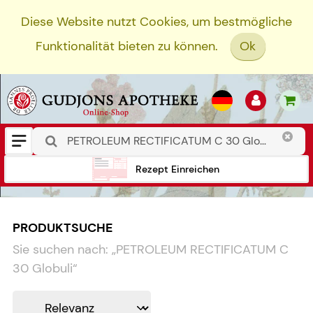
Diese Website nutzt Cookies, um bestmögliche
Funktionalität bieten zu können.
Ok
Rezept Einreichen
PRODUKTSUCHE
Sie suchen nach:
„
PETROLEUM RECTIFICATUM C
30 Globuli
“