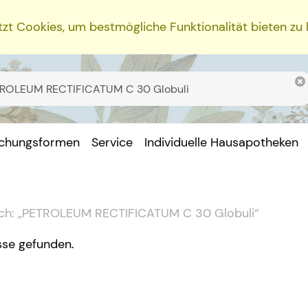
zt Cookies, um bestmögliche Funktionalität bieten zu
ichungsformen
Service
Individuelle Hausapotheken
ch:
„
PETROLEUM RECTIFICATUM C 30 Globuli
“
sse gefunden.