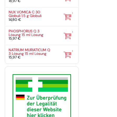
18,97 €
NUX VOMICA C 30
1
Globuli
1.5 g
Globuli
14,80 €
PHOSPHORUS Q 3
1
Lösung
15 ml
Lösung
15,97 €
NATRIUM MURIATICUM Q
1
3 Lösung
15 ml
Lösung
15,97 €