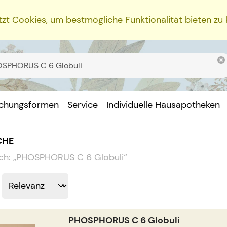
zt Cookies, um bestmögliche Funktionalität bieten zu
ichungsformen
Service
Individuelle Hausapotheken
CHE
ch:
„
PHOSPHORUS C 6 Globuli
“
PHOSPHORUS C 6 Globuli