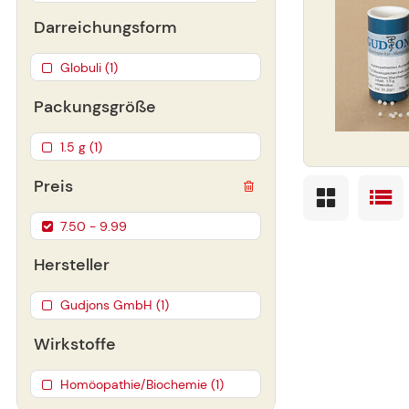
Darreichungsform
Globuli (1)
Packungsgröße
1.5 g (1)
Preis
7.50 - 9.99
Hersteller
Gudjons GmbH (1)
Wirkstoffe
Homöopathie/Biochemie (1)