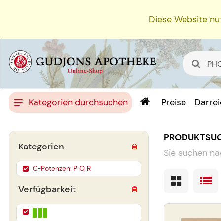
Diese Website nut
Kategorien durchsuchen
Preise
Darre
PRODUKTSU
Kategorien
Sie suchen na
C-Potenzen: P Q R
Verfügbarkeit