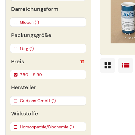
Darreichungsform
Globuli (1)
Packungsgröße
1.5 g (1)
Preis
7.50 - 9.99
Hersteller
Gudjons GmbH (1)
Wirkstoffe
Homöopathie/Biochemie (1)