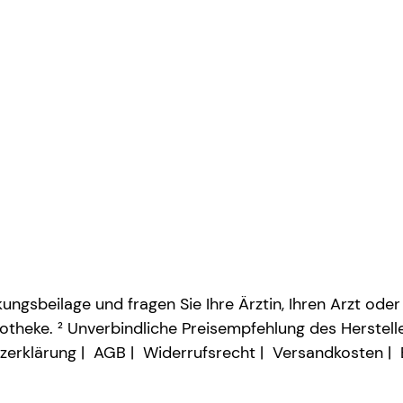
ngsbeilage und fragen Sie Ihre Ärztin, Ihren Arzt oder
otheke. ² Unverbindliche Preisempfehlung des Herstelle
zerklärung
AGB
Widerrufsrecht
Versandkosten
Vertrag widerrufen