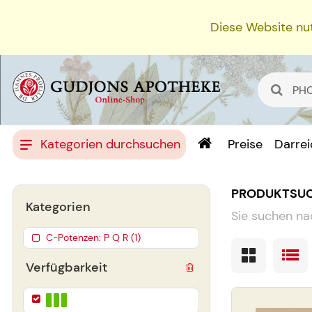
Diese Website nut
Kategorien durchsuchen
Preise
Darre
PRODUKTSU
Kategorien
Sie suchen na
C-Potenzen: P Q R (1)
Verfügbarkeit