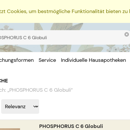
zt Cookies, um bestmögliche Funktionalität bieten zu
ichungsformen
Service
Individuelle Hausapotheken
CHE
ch:
„
PHOSPHORUS C 6 Globuli
“
PHOSPHORUS C 6 Globuli