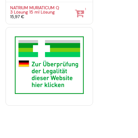
NATRIUM MURIATICUM Q
1
3 Lösung
15 ml
Lösung
15,97 €