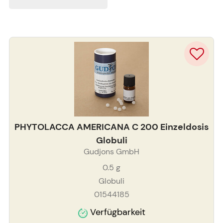
PHYTOLACCA AMERICANA C 200 Einzeldosis
Globuli
Gudjons GmbH
0.5
g
Globuli
01544185
Verfügbarkeit