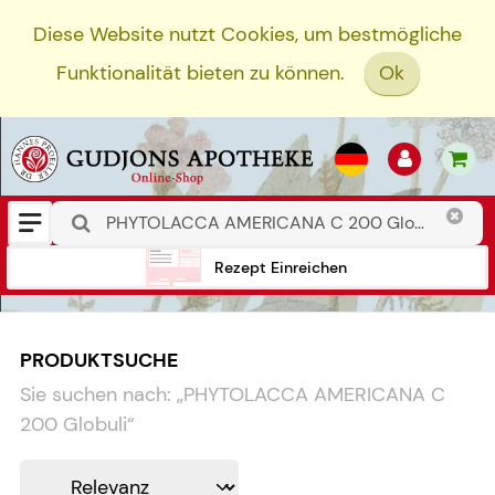
Diese Website nutzt Cookies, um bestmögliche
Funktionalität bieten zu können.
Ok
Rezept Einreichen
PRODUKTSUCHE
Sie suchen nach:
„
PHYTOLACCA AMERICANA C
200 Globuli
“