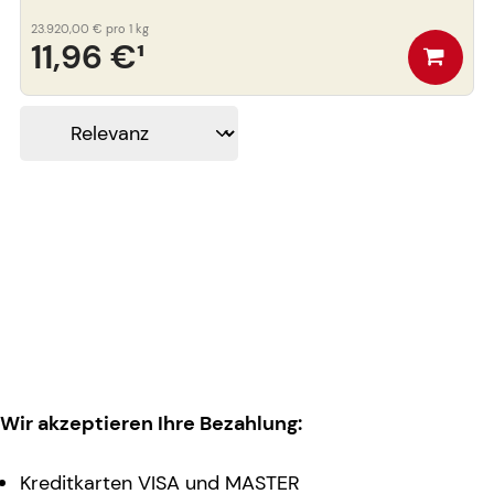
23.920,00 €
pro 1 kg
11,96 €
¹
Wir akzeptieren Ihre Bezahlung:
Kreditkarten VISA und MASTER