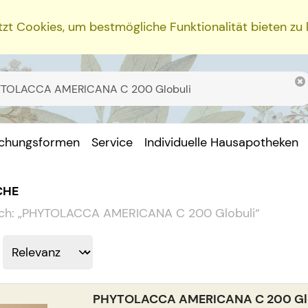
zt Cookies, um bestmögliche Funktionalität bieten zu
ichungsformen
Service
Individuelle Hausapotheken
CHE
ch:
„
PHYTOLACCA AMERICANA C 200 Globuli
“
PHYTOLACCA AMERICANA C 200 Gl