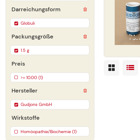
Darreichungsform
Globuli
Packungsgröße
1.5 g
Preis
>= 10.00 (1)
Hersteller
Gudjons GmbH
Wirkstoffe
Homöopathie/Biochemie (1)