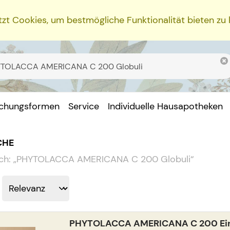
zt Cookies, um bestmögliche Funktionalität bieten zu
ichungsformen
Service
Individuelle Hausapotheken
CHE
ch:
„
PHYTOLACCA AMERICANA C 200 Globuli
“
PHYTOLACCA AMERICANA C 200 Einz