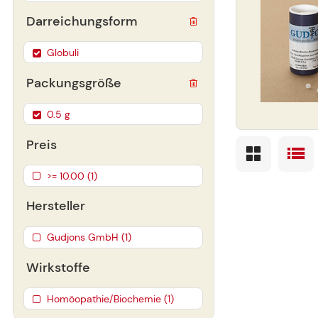
Darreichungsform
Globuli
Packungsgröße
0.5 g
Preis
>= 10.00 (1)
Hersteller
Gudjons GmbH (1)
Wirkstoffe
Homöopathie/Biochemie (1)