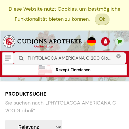
Diese Website nutzt Cookies, um bestmögliche
Funktionalität bieten zu können.
Ok
Rezept Einreichen
PRODUKTSUCHE
Sie suchen nach:
„
PHYTOLACCA AMERICANA C
200 Globuli
“