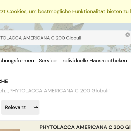
zt Cookies, um bestmögliche Funktionalität bieten zu
ichungsformen
Service
Individuelle Hausapotheken
CHE
ch:
„
PHYTOLACCA AMERICANA C 200 Globuli
“
PHYTOLACCA AMERICANA C 200 Gl