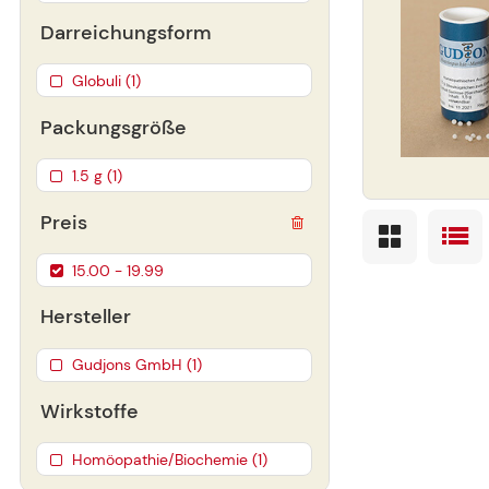
Darreichungsform
Globuli (1)
Packungsgröße
1.5 g (1)
Preis
15.00 - 19.99
Hersteller
Gudjons GmbH (1)
Wirkstoffe
Homöopathie/Biochemie (1)