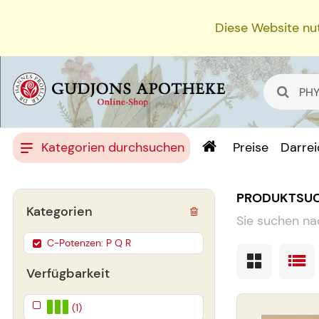
Diese Website nut
Kategorien durchsuchen
Preise
Darre
PRODUKTSU
Kategorien
Sie suchen na
C-Potenzen: P Q R
Verfügbarkeit
(1)