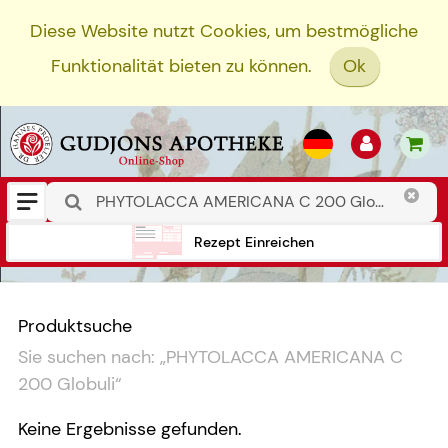
Diese Website nutzt Cookies, um bestmögliche
Funktionalität bieten zu können.
Ok
Rezept Einreichen
Produktsuche
Sie suchen nach:
„
PHYTOLACCA AMERICANA C
200 Globuli
“
Keine Ergebnisse gefunden.