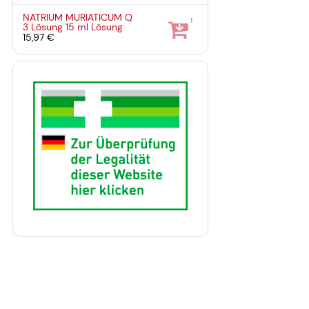
NATRIUM MURIATICUM Q
1
3 Lösung
15 ml
Lösung
15,97 €