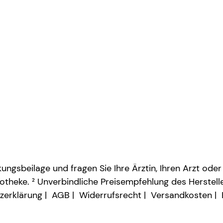
ngsbeilage und fragen Sie Ihre Ärztin, Ihren Arzt oder
otheke. ² Unverbindliche Preisempfehlung des Herstelle
zerklärung
AGB
Widerrufsrecht
Versandkosten
Vertrag widerrufen