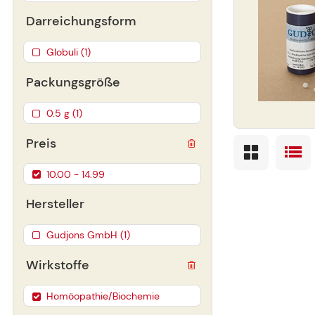
Darreichungsform
Globuli (1)
Packungsgröße
0.5 g (1)
Preis
10.00 - 14.99
Hersteller
Gudjons GmbH (1)
Wirkstoffe
Homöopathie/Biochemie