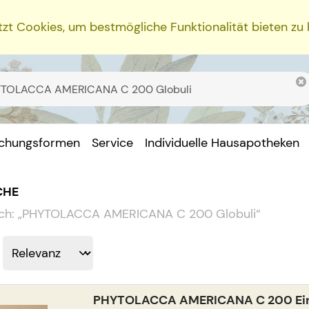
zt Cookies, um bestmögliche Funktionalität bieten zu
ichungsformen
Service
Individuelle Hausapotheken
CHE
ch:
„
PHYTOLACCA AMERICANA C 200 Globuli
“
PHYTOLACCA AMERICANA C 200 Einz