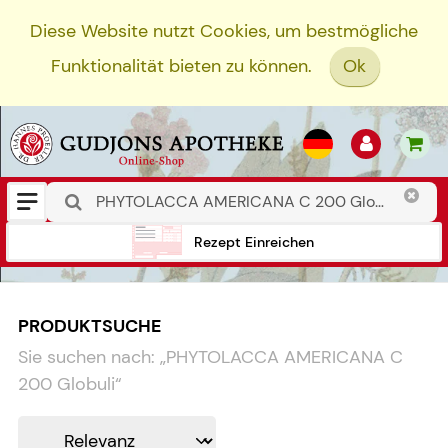
Diese Website nutzt Cookies, um bestmögliche
Funktionalität bieten zu können.
Ok
Rezept Einreichen
PRODUKTSUCHE
Sie suchen nach:
„
PHYTOLACCA AMERICANA C
200 Globuli
“