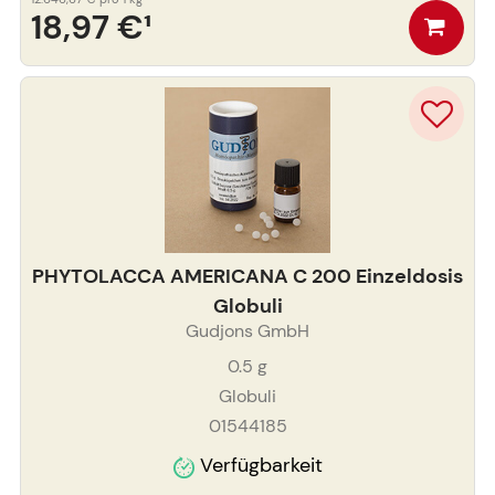
18,97 €
¹
PHYTOLACCA AMERICANA C 200 Einzeldosis
Globuli
Gudjons GmbH
0.5
g
Globuli
01544185
Verfügbarkeit