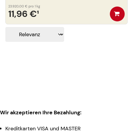
23.920,00 €
pro 1 kg
11,96 €
¹
Wir akzeptieren Ihre Bezahlung:
Kreditkarten VISA und MASTER