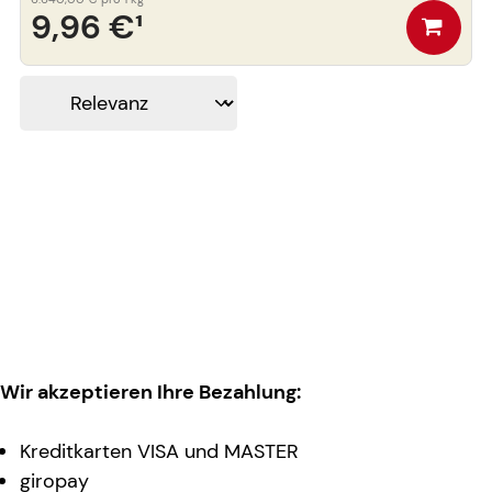
9,96 €
¹
Wir akzeptieren Ihre Bezahlung:
Kreditkarten VISA und MASTER
giropay