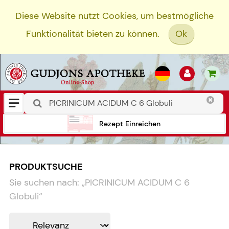
Diese Website nutzt Cookies, um bestmögliche
Funktionalität bieten zu können.
Ok
Rezept Einreichen
PRODUKTSUCHE
Sie suchen nach:
„
PICRINICUM ACIDUM C 6
Globuli
“