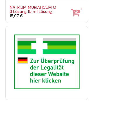
NATRIUM MURIATICUM Q
1
3 Lösung
15 ml
Lösung
15,97 €