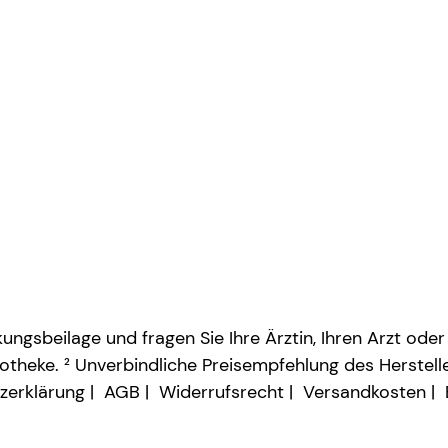
ngsbeilage und fragen Sie Ihre Ärztin, Ihren Arzt oder
otheke. ² Unverbindliche Preisempfehlung des Herstelle
zerklärung
AGB
Widerrufsrecht
Versandkosten
Vertrag widerrufen