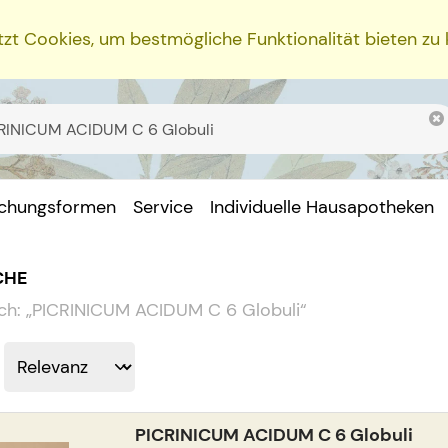
zt Cookies, um bestmögliche Funktionalität bieten zu
ichungsformen
Service
Individuelle Hausapotheken
CHE
ch:
„
PICRINICUM ACIDUM C 6 Globuli
“
PICRINICUM ACIDUM C 6 Globuli