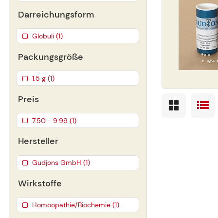
Darreichungsform
Globuli (1)
Packungsgröße
1.5 g (1)
Preis
7.50 - 9.99 (1)
Hersteller
Gudjons GmbH (1)
Wirkstoffe
Homöopathie/Biochemie (1)