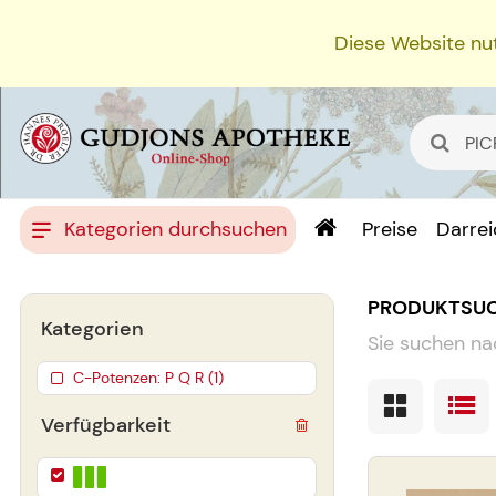
Diese Website nut
Kategorien durchsuchen
Preise
Darre
PRODUKTSU
Kategorien
Sie suchen na
C-Potenzen: P Q R (1)
Verfügbarkeit