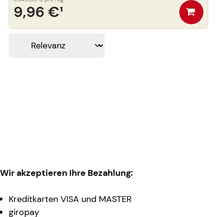
9,96 €
¹
Wir akzeptieren Ihre Bezahlung:
Kreditkarten VISA und MASTER
giropay