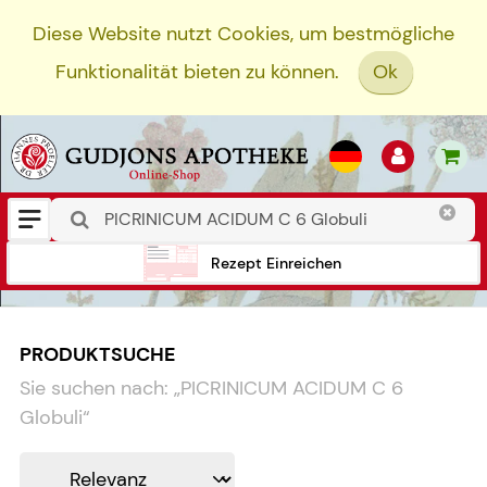
Diese Website nutzt Cookies, um bestmögliche
Funktionalität bieten zu können.
Ok
Rezept Einreichen
PRODUKTSUCHE
Sie suchen nach:
„
PICRINICUM ACIDUM C 6
Globuli
“