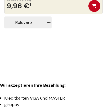
9,96 €
¹
Wir akzeptieren Ihre Bezahlung:
Kreditkarten VISA und MASTER
giropay