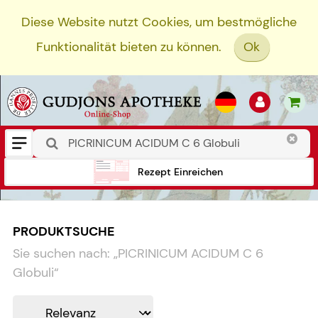
Diese Website nutzt Cookies, um bestmögliche
Funktionalität bieten zu können.
Ok
Rezept Einreichen
PRODUKTSUCHE
Sie suchen nach:
„
PICRINICUM ACIDUM C 6
Globuli
“