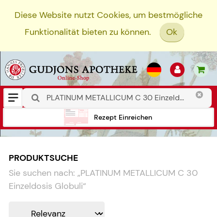
Diese Website nutzt Cookies, um bestmögliche
Funktionalität bieten zu können.
Ok
Rezept Einreichen
PRODUKTSUCHE
Sie suchen nach:
„
PLATINUM METALLICUM C 30
Einzeldosis Globuli
“