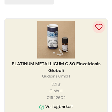
PLATINUM METALLICUM C 30 Einzeldosis
Globuli
Gudjons GmbH
0.5
g
Globuli
01542602
Verfügbarkeit