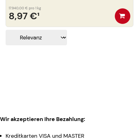
17.940,00 €
pro 1 kg
8,97 €
¹
Wir akzeptieren Ihre Bezahlung:
Kreditkarten VISA und MASTER