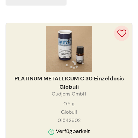
PLATINUM METALLICUM C 30 Einzeldosis
Globuli
Gudjons GmbH
0.5
g
Globuli
01542602
Verfügbarkeit