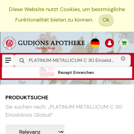
Diese Website nutzt Cookies, um bestmögliche
Funktionalität bieten zu können.
Ok
Rezept Einreichen
PRODUKTSUCHE
Sie suchen nach:
„
PLATINUM METALLICUM C 30
Einzeldosis Globuli
“