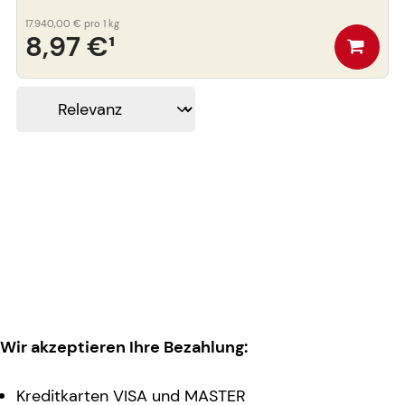
17.940,00 €
pro 1 kg
8,97 €
¹
Wir akzeptieren Ihre Bezahlung:
Kreditkarten VISA und MASTER