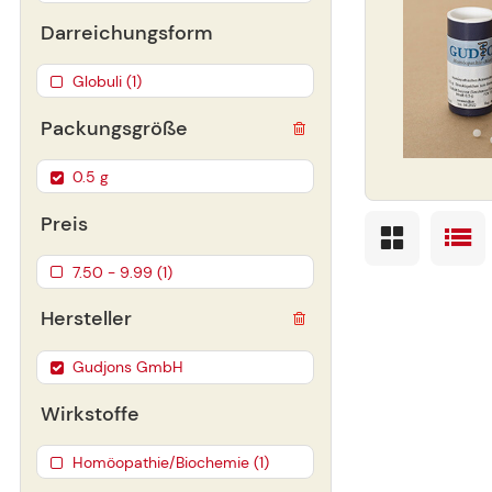
Darreichungsform
Globuli (1)
Packungsgröße
0.5 g
Preis
7.50 - 9.99 (1)
Hersteller
Gudjons GmbH
Wirkstoffe
Homöopathie/Biochemie (1)