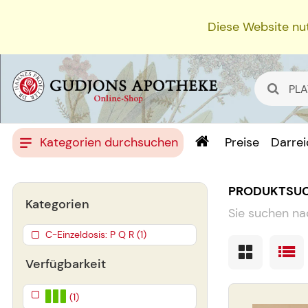
Diese Website nut
Kategorien durchsuchen
Preise
Darre
PRODUKTSU
Kategorien
Sie suchen na
C-Einzeldosis: P Q R (1)
Verfügbarkeit
(1)