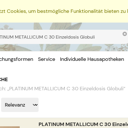
zt Cookies, um bestmögliche Funktionalität bieten zu
ichungsformen
Service
Individuelle Hausapotheken
CHE
ch:
„
PLATINUM METALLICUM C 30 Einzeldosis Globuli
“
PLATINUM METALLICUM C 30 Einzeld