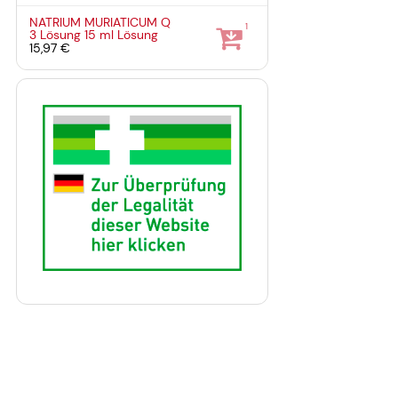
NATRIUM MURIATICUM Q
1
3 Lösung
15 ml
Lösung
15,97 €