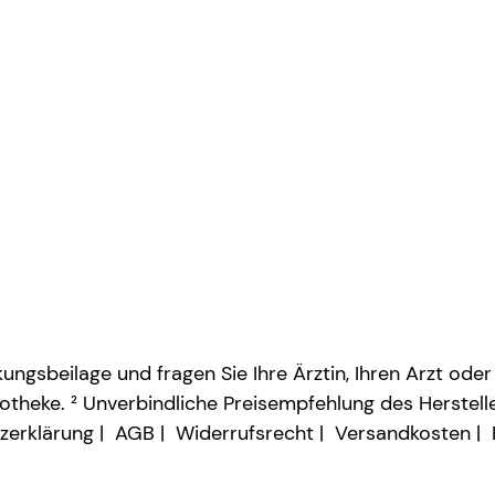
ngsbeilage und fragen Sie Ihre Ärztin, Ihren Arzt oder
otheke. ² Unverbindliche Preisempfehlung des Herstelle
zerklärung
AGB
Widerrufsrecht
Versandkosten
Vertrag widerrufen