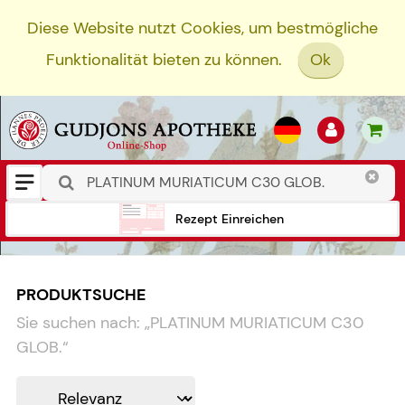
Diese Website nutzt Cookies, um bestmögliche
Funktionalität bieten zu können.
Ok
Rezept Einreichen
PRODUKTSUCHE
Sie suchen nach:
„
PLATINUM MURIATICUM C30
GLOB.
“