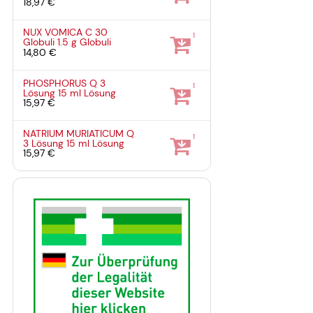
18,97 €
NUX VOMICA C 30
1
Globuli
1.5 g
Globuli
14,80 €
PHOSPHORUS Q 3
1
Lösung
15 ml
Lösung
15,97 €
NATRIUM MURIATICUM Q
1
3 Lösung
15 ml
Lösung
15,97 €