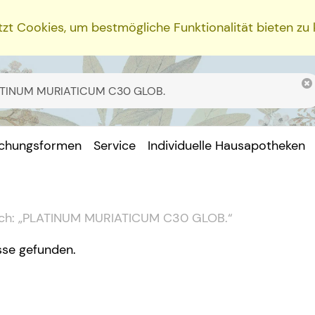
zt Cookies, um bestmögliche Funktionalität bieten zu
ichungsformen
Service
Individuelle Hausapotheken
ch:
„
PLATINUM MURIATICUM C30 GLOB.
“
sse gefunden.