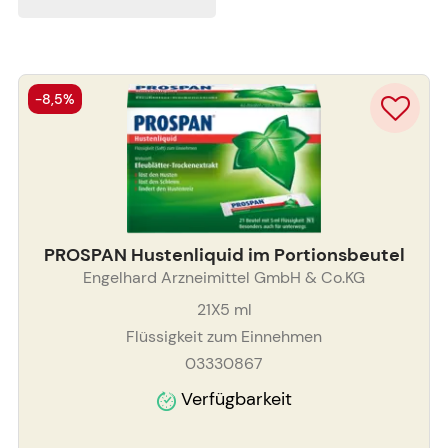
-8,5%
PROSPAN Hustenliquid im Portionsbeutel
Engelhard Arzneimittel GmbH & Co.KG
21X5
ml
Flüssigkeit zum Einnehmen
03330867
Verfügbarkeit