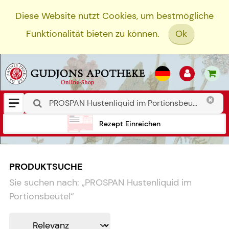
Diese Website nutzt Cookies, um bestmögliche
Funktionalität bieten zu können.
Ok
Rezept Einreichen
PRODUKTSUCHE
Sie suchen nach:
„
PROSPAN Hustenliquid im
Portionsbeutel
“