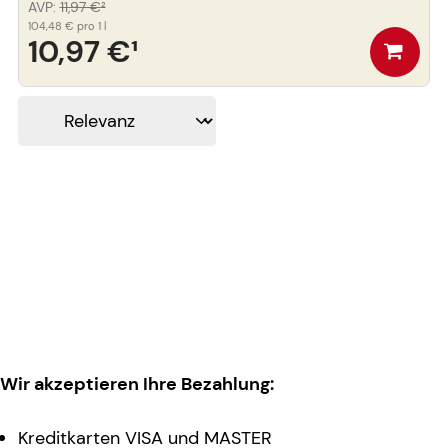
AVP
:
11,97 €
²
104,48 €
pro 1 l
10,97 €
¹
Wir akzeptieren Ihre Bezahlung:
Kreditkarten VISA und MASTER